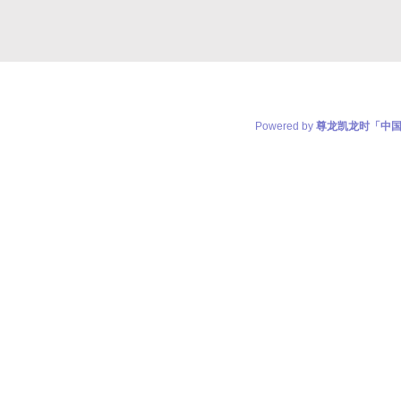
Powered by
尊龙凯龙时「中