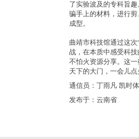
了实验波及的专科旨趣
骗手上的材料，进行剪
成型。
曲靖市科技馆通过这次
战，在本质中感受科技
不怕火资源分享。这一
天下的大门，一会儿点
通信员：丁雨凡 凯时体
发布于：云南省