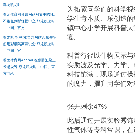
尊龙凯龙时
为拓宽同学们的科学视
尊龙体育网和讯网站对文中陈说、
学生肯本质、乐创造的科
不雅点判断保握中立-尊龙凯龙时
镇中心小学开展科普大
「中国」官方
宴。
尊龙凯时(中国)官方网站志愿者提
前用彩带隔离赛说念-尊龙凯龙时
「中国」官
科普行径以什物展示与
尊龙体育网Andrea 在酬酢汇聚上
实质波及光学、力学、
发起众筹-尊龙凯龙时「中国」官
科技饰演，现场通过操
方网站
的魔力，擢升同学们对
张开剩余47%
此后通过开展实验秀饰
性气体等专科常识，在