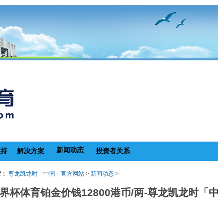
新闻动态
支持
解决方案
投资者关系
置：
尊龙凯龙时「中国」官方网站
>
新闻动态
>
界杯体育铂金价钱12800港币/两-尊龙凯龙时「