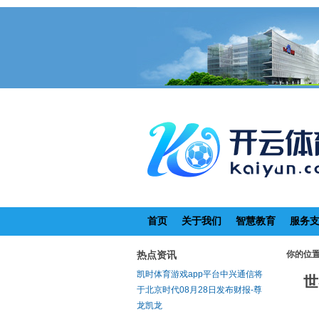
首页
关于我们
智慧教育
服务
热点资讯
你的位
凯时体育游戏app平台中兴通信将
世
于北京时代08月28日发布财报-尊
龙凯龙