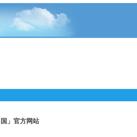
中国」官方网站